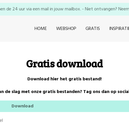
en de 24 uur via een mail in jouw mailbox. - Niet ontvangen? Neem e
HOME
WEBSHOP
GRATIS
INSPIRATI
Gratis download
Download hier het gratis bestand!
aan de slag met onze gratis bestanden? Tag ons dan op socia
Download
el