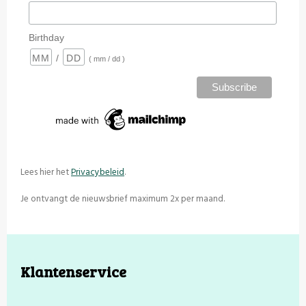
Birthday
/
( mm / dd )
Lees hier het
Privacybeleid
.
Je ontvangt de nieuwsbrief maximum 2x per maand.
Klantenservice