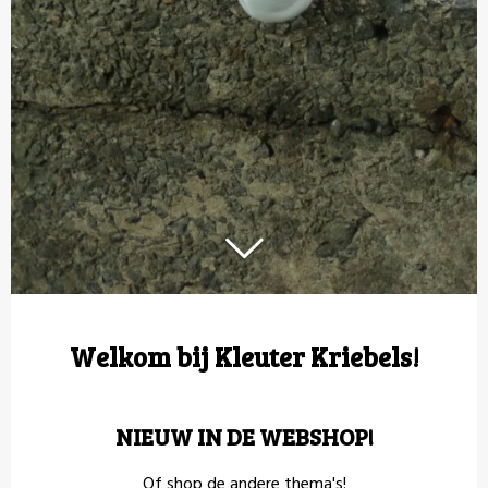
Welkom bij Kleuter Kriebels!
NIEUW IN DE WEBSHOP!
Of shop de andere thema's!