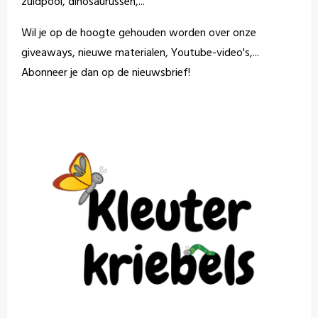
zuidpool, dinosaurussen,...
Wil je op de hoogte gehouden worden over onze
giveaways, nieuwe materialen, Youtube-video's,...
Abonneer je dan op de nieuwsbrief!