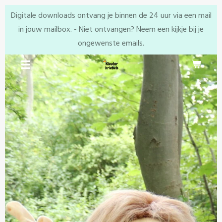
Ga
Digitale downloads ontvang je binnen de 24 uur via een mail
direct
in jouw mailbox. - Niet ontvangen? Neem een kijkje bij je
naar
ongewenste emails.
de
hoofdinhoud