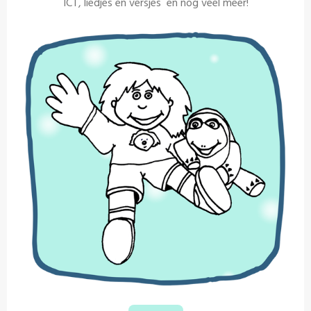
ICT, liedjes en versjes en nog veel meer!