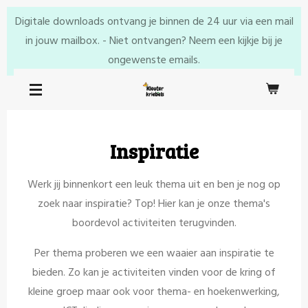
Ga
Digitale downloads ontvang je binnen de 24 uur via een mail
direct
in jouw mailbox. - Niet ontvangen? Neem een kijkje bij je
naar
ongewenste emails.
de
hoofdinhoud
Inspiratie
Werk jij binnenkort een leuk thema uit en ben je nog op
zoek naar inspiratie? Top! Hier kan je onze thema's
boordevol activiteiten terugvinden.
Per thema proberen we een waaier aan inspiratie te
bieden. Zo kan je activiteiten vinden voor de kring of
kleine groep maar ook voor thema- en hoekenwerking,