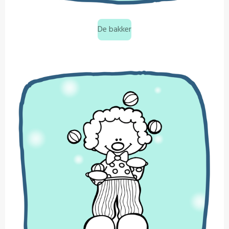
De bakker