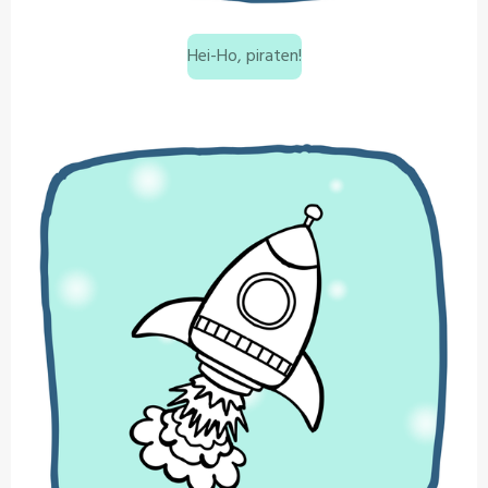
Hei-Ho, piraten!