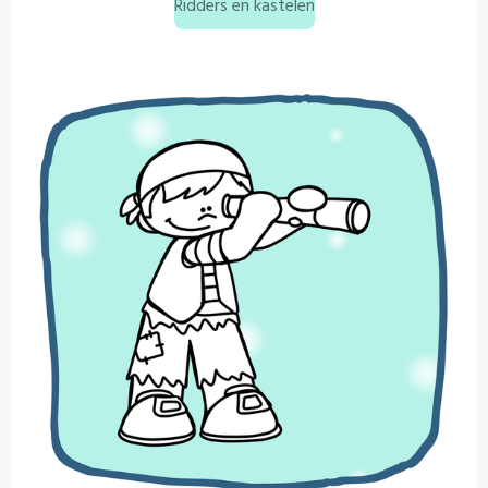
Ridders en kastelen