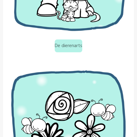
De dierenarts