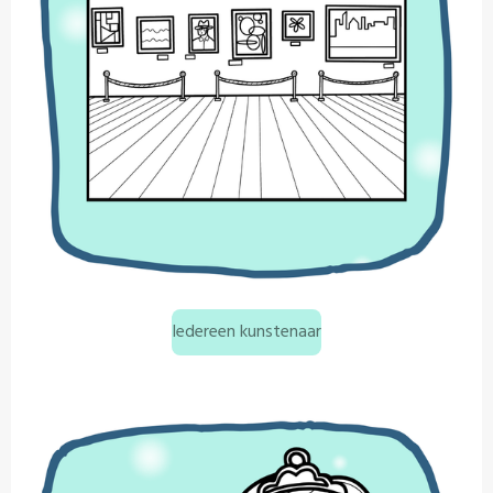
Iedereen kunstenaar