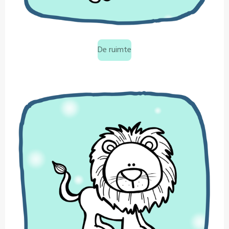
De ruimte