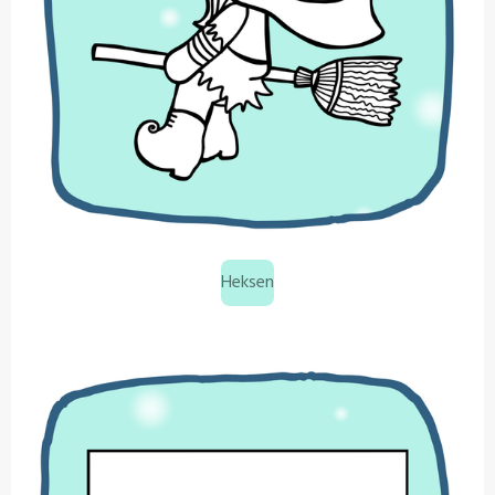
Heksen