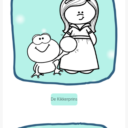
De Kikkerprins