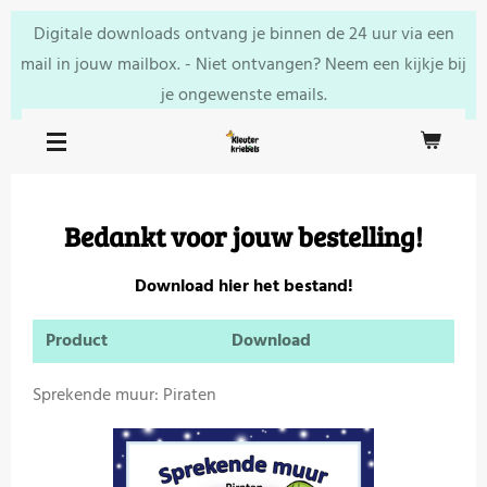
Ga
Digitale downloads ontvang je binnen de 24 uur via een
direct
mail in jouw mailbox. - Niet ontvangen? Neem een kijkje bij
naar
je ongewenste emails.
de
hoofdinhoud
Bedankt voor jouw bestelling!
Download hier het bestand!
Product
Download
Sprekende muur: Piraten