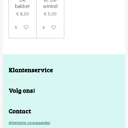
De
el: De
bakker
winkel
€ 8,50
€ 5,00
In winkelwagen
In winkelwagen
Klantenservice
Volg ons!
Contact
Algemene voorwaarden