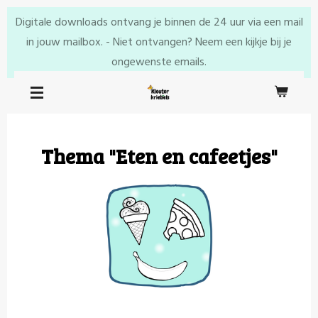
Ga
Digitale downloads ontvang je binnen de 24 uur via een mail
direct
in jouw mailbox. - Niet ontvangen? Neem een kijkje bij je
naar
ongewenste emails.
de
hoofdinhoud
Thema "Eten en cafeetjes"