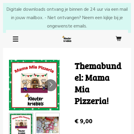
Ga
Digitale downloads ontvang je binnen de 24 uur via een mail
direct
in jouw mailbox. - Niet ontvangen? Neem een kijkje bij je
naar
ongewenste emails.
de
hoofdinhoud
Themabund
el: Mama
Mia
Pizzeria!
€ 9,00