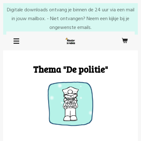
Ga
Digitale downloads ontvang je binnen de 24 uur via een mail
direct
in jouw mailbox. - Niet ontvangen? Neem een kijkje bij je
naar
ongewenste emails.
de
hoofdinhoud
Thema "De politie"