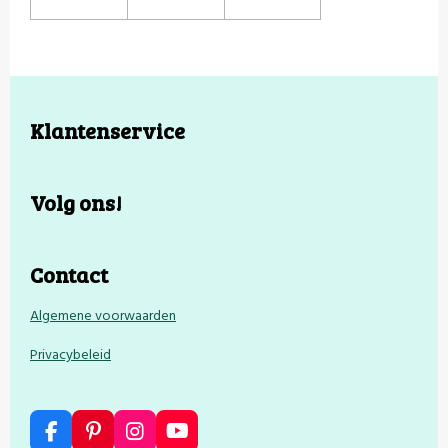
Klantenservice
Volg ons!
Contact
Algemene voorwaarden
Privacybeleid
F
P
I
Y