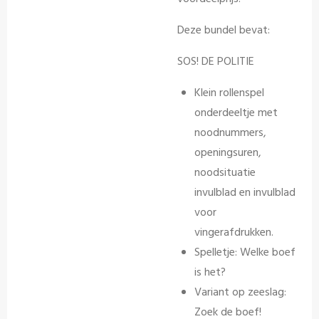
Deze bundel bevat:
SOS! DE POLITIE
Klein rollenspel
onderdeeltje met
noodnummers,
openingsuren,
noodsituatie
invulblad en invulblad
voor
vingerafdrukken.
Spelletje: Welke boef
is het?
Variant op zeeslag:
Zoek de boef!