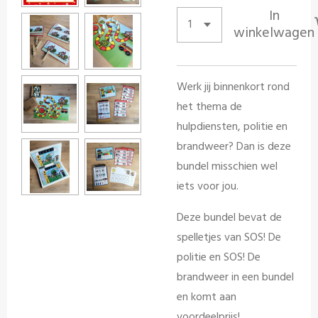
In
winkelwagen
Werk jij binnenkort rond
het thema de
hulpdiensten, politie en
brandweer? Dan is deze
bundel misschien wel
iets voor jou.
Deze bundel bevat de
spelletjes van SOS! De
politie en SOS! De
brandweer in een bundel
en komt aan
voordeelprijs!