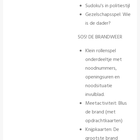
Sudoku's in politiestijl
Gezelschapsspel: Wie
is de dader?
SOS! DE BRANDWEER
Klein rollenspel
onderdeeltje met
noodnummers,
openingsuren en
noodsituatie
invulblad.
Meetactiviteit: Blus
de brand (met
opdrachtkaarten)
Knijpkaarten: De
grootste brand