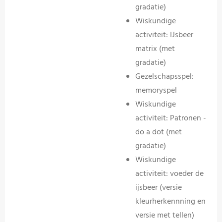
gradatie)
Wiskundige
activiteit: IJsbeer
matrix (met
gradatie)
Gezelschapsspel:
memoryspel
Wiskundige
activiteit: Patronen -
do a dot (met
gradatie)
Wiskundige
activiteit: voeder de
ijsbeer (versie
kleurherkennning en
versie met tellen)