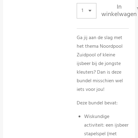
In
winkelwagen
Ga jij aan de slag met
het thema Noordpool
Zuidpool of kleine
ijsbeer bij de jongste
kleuters? Dan is deze
bundel misschien wel
iets voor jou!
Deze bundel bevat:
Wiskundige
activiteit: een ijsbeer
stapelspel (met