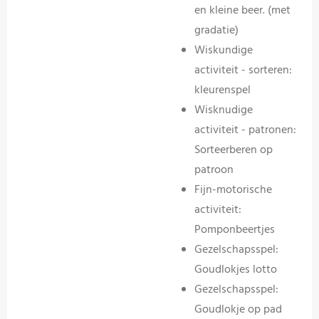
en kleine beer. (met
gradatie)
Wiskundige
activiteit - sorteren:
kleurenspel
Wisknudige
activiteit - patronen:
Sorteerberen op
patroon
Fijn-motorische
activiteit:
Pomponbeertjes
Gezelschapsspel:
Goudlokjes lotto
Gezelschapsspel:
Goudlokje op pad