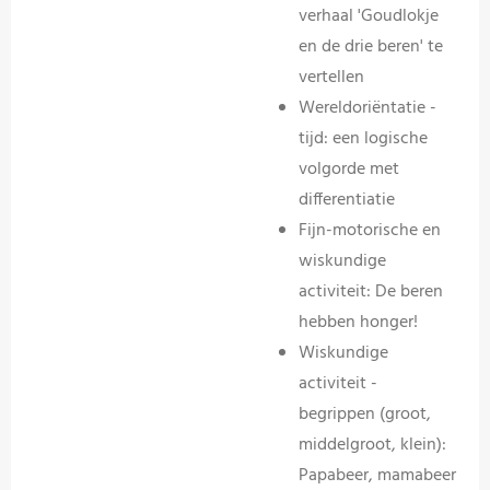
verhaal 'Goudlokje
en de drie beren' te
vertellen
Wereldoriëntatie -
tijd: een logische
volgorde met
differentiatie
Fijn-motorische en
wiskundige
activiteit: De beren
hebben honger!
Wiskundige
activiteit -
begrippen (groot,
middelgroot, klein):
Papabeer, mamabeer