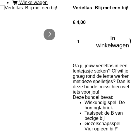
Winkelwagen
Verteltas: Blij met een bij!
€ 4,00
In
winkelwagen
Ga jij jouw verteltas in een
lentejasje steken? Of wil je
graag rond de lente werken
met deze spelletjes? Dan is
deze bundel misschien wel
iets voor jou!
Deze bundel bevat:
Wiskundig spel: De
honingfabriek
Taalspel: de B van
bezige bij
Gezelschapsspel:
Vier op een bij!*