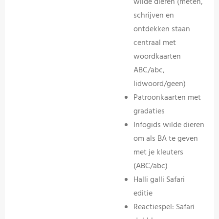
wilde dieren (meten,
schrijven en
ontdekken staan
centraal met
woordkaarten
ABC/abc,
lidwoord/geen)
Patroonkaarten met
gradaties
Infogids wilde dieren
om als BA te geven
met je kleuters
(ABC/abc)
Halli galli Safari
editie
Reactiespel: Safari