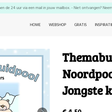
en de 24 uur via een mail in jouw mailbox. - Niet ontvangen? Neem e
HOME
WEBSHOP
GRATIS
INSPIRATI
Themabu
Noordpool
Jongste k