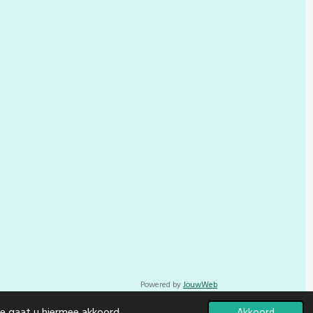
Powered by
JouwWeb