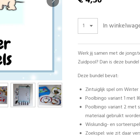
€ 4,50
In winkelwag
Werk jij samen met de jongst
Zuidpool? Dan is deze bundel 
Deze bundel bevat:
Zintuiglijk spel om Winte
Poolbingo variant 1 met I
Poolbingo variant 2 met s
materiaal gebruikt worde
Wiskundig- en sorteerspel:
Zoekspel: wie zit daar ve