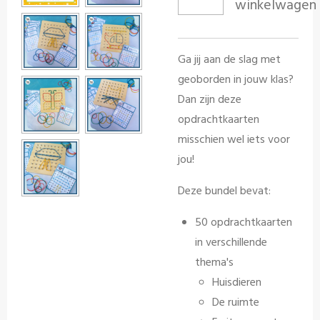
winkelwagen
Ga jij aan de slag met
geoborden in jouw klas?
Dan zijn deze
opdrachtkaarten
misschien wel iets voor
jou!
Deze bundel bevat:
50 opdrachtkaarten
in verschillende
thema's
Huisdieren
De ruimte