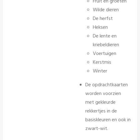
Fruit en groeten
Wilde dieren
De herfst
Heksen
De lente en
kriebeldieren
Voertuigen
Kerstmis
Winter
De opdrachtkaarten
worden voorzien
met gekleurde
rekkertjes in de
basiskleuren en ook in
zwart-wit.