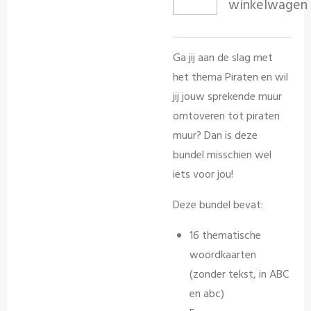
winkelwagen
Ga jij aan de slag met
het thema Piraten en wil
jij jouw sprekende muur
omtoveren tot piraten
muur? Dan is deze
bundel misschien wel
iets voor jou!
Deze bundel bevat:
16 thematische
woordkaarten
(zonder tekst, in ABC
en abc)