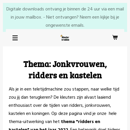
Ga
Digitale downloads ontvang je binnen de 24 uur via een mail
direct
in jouw mailbox. - Niet ontvangen? Neem een kijkje bij je
naar
ongewenste emails.
de
hoofdinhoud
Thema: Jonkvrouwen,
ridders en kastelen
Als je in een teletijdmachine zou stappen, naar welke tijd
zou jij dan terugkeren? De kleuters zijn alvast laaiend
enthousiast over de tijden van ridders, jonkvrouwen,
kastelen en koningen. Op deze pagina vind je onze hele
thema-uitwerking van het
thema "ridders en