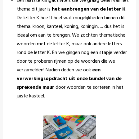
Een laatste kringactiviteit die we graag delen van het
thema dit jaar is
het aanbrengen van de letter K
.
De letter K heeft heel wat mogelijkheden binnen dit
thema: kroon, kanteel, koning, koningin, ... dus het is
ideaal om aan te brengen. We zochten thematische
woorden met de letter K, maar ook andere letters
rond de letter K. En we gingen nog een stapje verder
door te proberen rijmen op de woorden die we
verzamelden! Nadien deden we ook
een
verwerkingsopdracht uit onze bundel van de
sprekende muur
door woorden te sorteren in het
juiste kasteel.