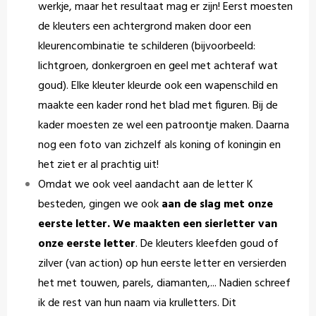
werkje, maar het resultaat mag er zijn! Eerst moesten
de kleuters een achtergrond maken door een
kleurencombinatie te schilderen (bijvoorbeeld:
lichtgroen, donkergroen en geel met achteraf wat
goud). Elke kleuter kleurde ook een wapenschild en
maakte een kader rond het blad met figuren. Bij de
kader moesten ze wel een patroontje maken. Daarna
nog een foto van zichzelf als koning of koningin en
het ziet er al prachtig uit!
Omdat we ook veel aandacht aan de letter K
besteden, gingen we ook
aan de slag met onze
eerste letter. We maakten een sierletter van
onze eerste letter
. De kleuters kleefden goud of
zilver (van action) op hun eerste letter en versierden
het met touwen, parels, diamanten,... Nadien schreef
ik de rest van hun naam via krulletters. Dit