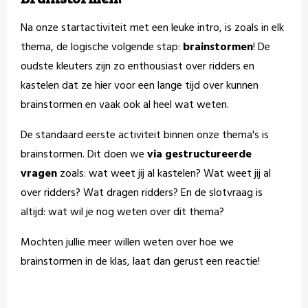
Na onze startactiviteit met een leuke intro, is zoals in elk
thema, de logische volgende stap:
brainstormen
! De
oudste kleuters zijn zo enthousiast over ridders en
kastelen dat ze hier voor een lange tijd over kunnen
brainstormen en vaak ook al heel wat weten.
De standaard eerste activiteit binnen onze thema's is
brainstormen. Dit doen we
via gestructureerde
vragen
zoals: wat weet jij al kastelen? Wat weet jij al
over ridders? Wat dragen ridders? En de slotvraag is
altijd: wat wil je nog weten over dit thema?
Mochten jullie meer willen weten over hoe we
brainstormen in de klas, laat dan gerust een reactie!