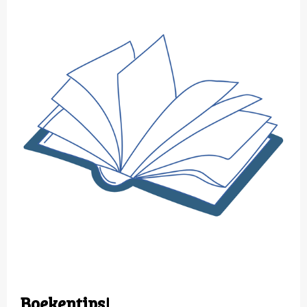
Boekentips!