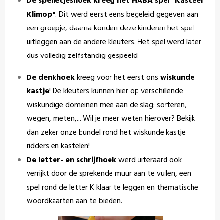
De spelletjeshoek kreeg het HABA spel "Kasteel
Klimop"
. Dit werd eerst eens begeleid gegeven aan
een groepje, daarna konden deze kinderen het spel
uitleggen aan de andere kleuters. Het spel werd later
dus volledig zelfstandig gespeeld.
De denkhoek
kreeg voor het eerst ons
wiskunde
kastje
! De kleuters kunnen hier op verschillende
wiskundige domeinen mee aan de slag: sorteren,
wegen, meten,... Wil je meer weten hierover? Bekijk
dan zeker onze bundel rond het wiskunde kastje
ridders en kastelen!
De letter- en schrijfhoek
werd uiteraard ook
verrijkt door de sprekende muur aan te vullen, een
spel rond de letter K klaar te leggen en thematische
woordkaarten aan te bieden.