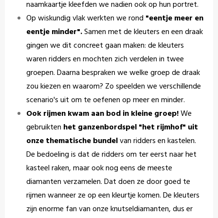
naamkaartje kleefden we nadien ook op hun portret.
Op wiskundig vlak werkten we rond
"eentje meer en
eentje minder".
Samen met de kleuters en een draak
gingen we dit concreet gaan maken: de kleuters
waren ridders en mochten zich verdelen in twee
groepen. Daarna bespraken we welke groep de draak
zou kiezen en waarom? Zo speelden we verschillende
scenario's uit om te oefenen op meer en minder.
Ook rijmen kwam aan bod in kleine groep!
We
gebruikten
het ganzenbordspel "het rijmhof" uit
onze thematische bundel
van ridders en kastelen.
De bedoeling is dat de ridders om ter eerst naar het
kasteel raken, maar ook nog eens de meeste
diamanten verzamelen. Dat doen ze door goed te
rijmen wanneer ze op een kleurtje komen. De kleuters
zijn enorme fan van onze knutseldiamanten, dus er