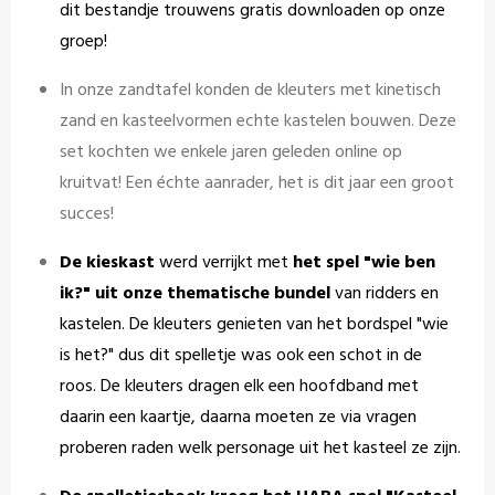
dit bestandje trouwens gratis downloaden op onze
groep!
In onze zandtafel konden de kleuters met kinetisch
zand en kasteelvormen echte kastelen bouwen. Deze
set kochten we enkele jaren geleden online op
kruitvat! Een échte aanrader, het is dit jaar een groot
succes!
De kieskast
werd verrijkt met
het spel "wie ben
ik?" uit onze thematische bundel
van ridders en
kastelen. De kleuters genieten van het bordspel "wie
is het?" dus dit spelletje was ook een schot in de
roos. De kleuters dragen elk een hoofdband met
daarin een kaartje, daarna moeten ze via vragen
proberen raden welk personage uit het kasteel ze zijn.