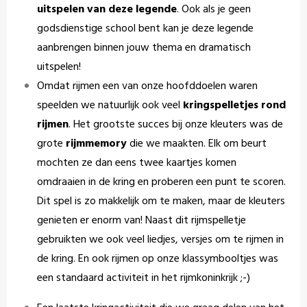
uitspelen van deze legende
. Ook als je geen
godsdienstige school bent kan je deze legende
aanbrengen binnen jouw thema en dramatisch
uitspelen!
Omdat rijmen een van onze hoofddoelen waren
speelden we natuurlijk ook veel
kringspelletjes rond
rijmen
. Het grootste succes bij onze kleuters was de
grote
rijmmemory
die we maakten. Elk om beurt
mochten ze dan eens twee kaartjes komen
omdraaien in de kring en proberen een punt te scoren.
Dit spel is zo makkelijk om te maken, maar de kleuters
genieten er enorm van! Naast dit rijmspelletje
gebruikten we ook veel liedjes, versjes om te rijmen in
de kring. En ook rijmen op onze klassymbooltjes was
een standaard activiteit in het rijmkoninkrijk ;-)