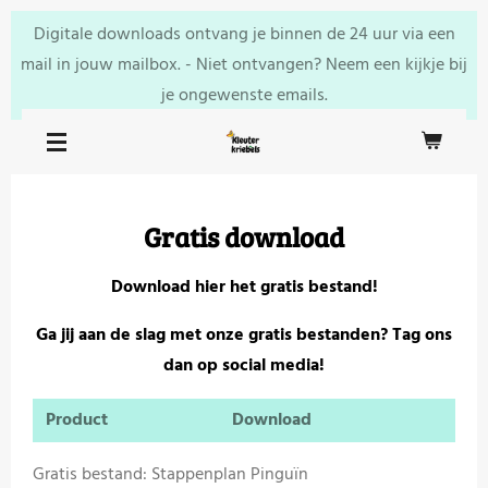
Ga
Digitale downloads ontvang je binnen de 24 uur via een
direct
mail in jouw mailbox. - Niet ontvangen? Neem een kijkje bij
naar
je ongewenste emails.
de
hoofdinhoud
Gratis download
Download hier het gratis bestand!
Ga jij aan de slag met onze gratis bestanden? Tag ons
dan op social media!
Product
Download
Gratis bestand: Stappenplan Pinguïn