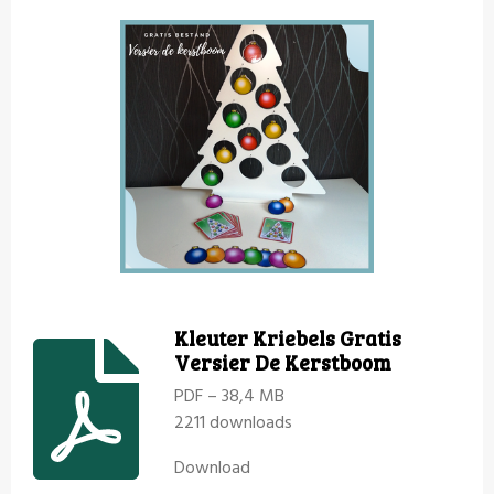
Kleuter Kriebels Gratis
Versier De Kerstboom
PDF – 38,4 MB
2211 downloads
Download