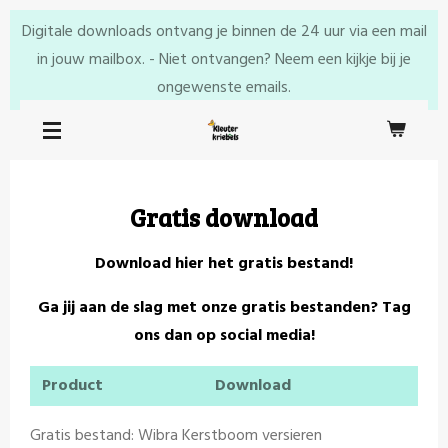
Ga
Digitale downloads ontvang je binnen de 24 uur via een mail
direct
in jouw mailbox. - Niet ontvangen? Neem een kijkje bij je
naar
ongewenste emails.
de
hoofdinhoud
Gratis download
Download hier het gratis bestand!
Ga jij aan de slag met onze gratis bestanden? Tag
ons dan op social media!
Product
Download
Gratis bestand: Wibra Kerstboom versieren