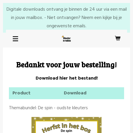
Ga
Digitale downloads ontvang je binnen de 24 uur via een mail
direct
in jouw mailbox. - Niet ontvangen? Neem een kijkje bij je
naar
ongewenste emails.
de
hoofdinhoud
Bedankt voor jouw bestelling!
Download hier het bestand!
Product
Download
Themabundel: De spin - oudste kleuters