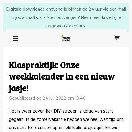
Ga
Digitale downloads ontvang je binnen de 24 uur via een mail
direct
in jouw mailbox. - Niet ontvangen? Neem een kijkje bij je
naar
ongewenste emails.
de
hoofdinhoud
Klaspraktijk: Onze
weekkalender in een nieuw
jasje!
Gepubliceerd op 24 juli 2022 om 10:46
Het is weer zover: het DIY-seizoen is terug van start
gegaan! In de zomervakantie hebben we heel wat tijd om
ons echt te focussen op enkele leuke projectjes. En wie