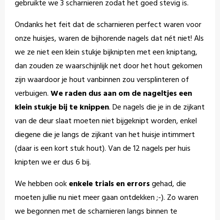
gebruikte we 3 scharnieren zodat het goed stevig is.
Ondanks het feit dat de scharnieren perfect waren voor
onze huisjes, waren de bijhorende nagels dat nét niet! Als
we ze niet een klein stukje bijknipten met een kniptang,
dan zouden ze waarschijnlijk net door het hout gekomen
zijn waardoor je hout vanbinnen zou versplinteren of
verbuigen.
We raden dus aan om de nageltjes een
klein stukje bij te knippen
. De nagels die je in de zijkant
van de deur slaat moeten niet bijgeknipt worden, enkel
diegene die je langs de zijkant van het huisje intimmert
(daar is een kort stuk hout).
Van de 12 nagels per huis
knipten we er dus 6 bij.
We hebben ook
enkele trials en errors
gehad, die
moeten jullie nu niet meer gaan ontdekken ;-). Zo waren
we begonnen met de scharnieren langs binnen te