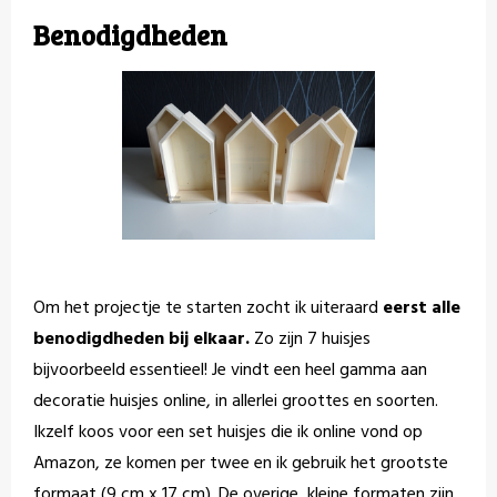
Benodigdheden
Om het projectje te starten zocht ik uiteraard
eerst alle
benodigdheden bij elkaar.
Zo zijn 7 huisjes
bijvoorbeeld essentieel! Je vindt een heel gamma aan
decoratie huisjes online, in allerlei groottes en soorten.
Ikzelf koos voor een set huisjes die ik online vond op
Amazon, ze komen per twee en ik gebruik het grootste
formaat (9 cm x 17 cm). De overige, kleine formaten zijn