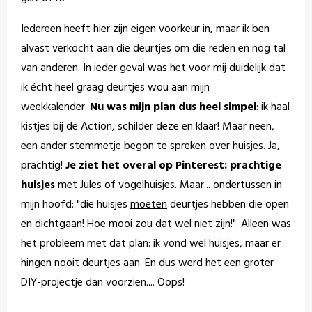
Iedereen heeft hier zijn eigen voorkeur in, maar ik ben
alvast verkocht aan die deurtjes om die reden en nog tal
van anderen. In ieder geval was het voor mij duidelijk dat
ik écht heel graag deurtjes wou aan mijn
weekkalender.
Nu was mijn plan dus heel simpel
: ik haal
kistjes bij de Action, schilder deze en klaar! Maar neen,
een ander stemmetje begon te spreken over huisjes. Ja,
prachtig!
Je ziet het overal op Pinterest: prachtige
huisjes
met Jules of vogelhuisjes. Maar... ondertussen in
mijn hoofd: "die huisjes
moeten
deurtjes hebben die open
en dichtgaan! Hoe mooi zou dat wel niet zijn!". Alleen was
het probleem met dat plan: ik vond wel huisjes, maar er
hingen nooit deurtjes aan. En dus werd het een groter
DIY-projectje dan voorzien.... Oops!