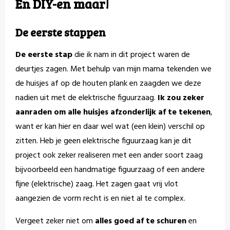
En DIY-en maar!
De eerste stappen
De eerste stap
die ik nam in dit project waren de
deurtjes zagen. Met behulp van mijn mama tekenden we
de huisjes af op de houten plank en zaagden we deze
nadien uit met de elektrische figuurzaag.
Ik zou zeker
aanraden om alle huisjes afzonderlijk af te tekenen
,
want er kan hier en daar wel wat (een klein) verschil op
zitten. Heb je geen elektrische figuurzaag kan je dit
project ook zeker realiseren met een ander soort zaag
bijvoorbeeld een handmatige figuurzaag of een andere
fijne (elektrische) zaag. Het zagen gaat vrij vlot
aangezien de vorm recht is en niet al te complex.
Vergeet zeker niet om
alles goed af te schuren
en