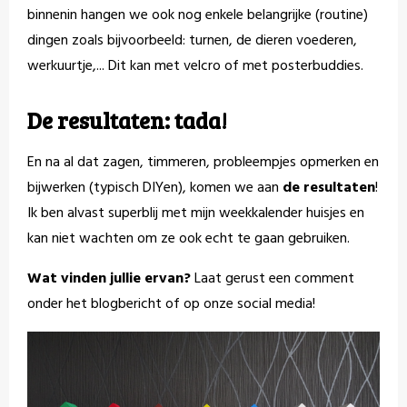
binnenin hangen we ook nog enkele belangrijke (routine)
dingen zoals bijvoorbeeld: turnen, de dieren voederen,
werkuurtje,... Dit kan met velcro of met posterbuddies.
De resultaten: tada!
En na al dat zagen, timmeren, probleempjes opmerken en
bijwerken (typisch DIYen), komen we aan
de resultaten
!
Ik ben alvast superblij met mijn weekkalender huisjes en
kan niet wachten om ze ook echt te gaan gebruiken.
Wat vinden jullie ervan?
Laat gerust een comment
onder het blogbericht of op onze social media!