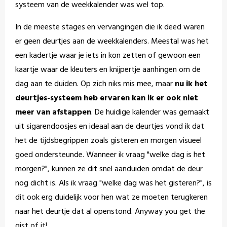
systeem van de weekkalender was wel top.
In de meeste stages en vervangingen die ik deed waren
er geen deurtjes aan de weekkalenders. Meestal was het
een kadertje waar je iets in kon zetten of gewoon een
kaartje waar de kleuters en knijpertje aanhingen om de
dag aan te duiden. Op zich niks mis mee, maar
nu ik het
deurtjes-systeem heb ervaren kan ik er ook niet
meer van afstappen
. De huidige kalender was gemaakt
uit sigarendoosjes en ideaal aan de deurtjes vond ik dat
het de tijdsbegrippen zoals gisteren en morgen visueel
goed ondersteunde.
Wanneer ik vraag "welke dag is het
morgen?", kunnen ze dit snel aanduiden omdat de deur
nog dicht is. Als ik vraag "welke dag was het gisteren?", is
dit ook erg duidelijk voor hen wat ze moeten terugkeren
naar het deurtje dat al openstond. Anyway you get the
gist of it!