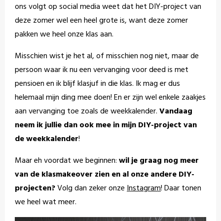
ons volgt op social media weet dat het DIY-project van
deze zomer wel een heel grote is, want deze zomer
pakken we heel onze klas aan.
Misschien wist je het al, of misschien nog niet, maar de
persoon waar ik nu een vervanging voor deed is met
pensioen en ik blijf klasjuf in die klas. Ik mag er dus
helemaal mijn ding mee doen! En er zijn wel enkele zaakjes
aan vervanging toe zoals de weekkalender.
Vandaag
neem ik jullie dan ook mee in mijn DIY-project van
de weekkalender
!
Maar eh voordat we beginnen:
wil je graag nog meer
van de klasmakeover zien en al onze andere DIY-
projecten?
Volg dan zeker onze
Instagram
! Daar tonen
we heel wat meer.