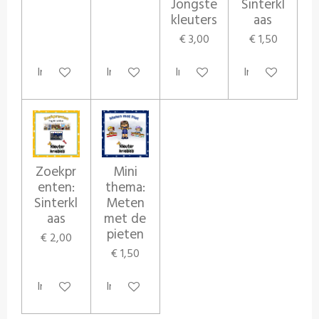
Jongste
Sinterkl
kleuters
aas
€ 3,00
€ 1,50
In winkelwagen
In winkelwagen
In winkelwagen
In winkelwagen
Zoekpr
Mini
enten:
thema:
Sinterkl
Meten
aas
met de
pieten
€ 2,00
€ 1,50
In winkelwagen
In winkelwagen