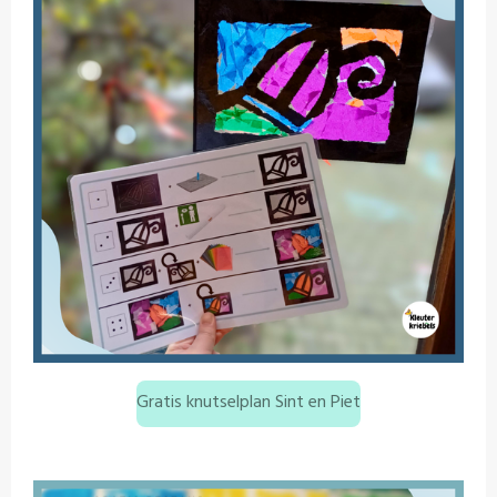
Gratis knutselplan Sint en Piet