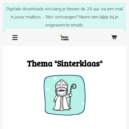
Ga
Digitale downloads ontvang je binnen de 24 uur via een mail
direct
in jouw mailbox. - Niet ontvangen? Neem een kijkje bij je
naar
ongewenste emails.
de
hoofdinhoud
Thema "Sinterklaas"