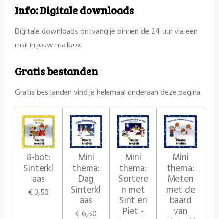
Info: Digitale downloads
Digitale downloads ontvang je binnen de 24 uur via een
mail in jouw mailbox.
Gratis bestanden
Gratis bestanden vind je helemaal onderaan deze pagina.
B-bot:
Mini
Mini
Mini
Sinterkl
thema:
thema:
thema:
aas
Dag
Sortere
Meten
Sinterkl
n met
met de
€ 3,50
aas
Sint en
baard
Piet -
van
€ 6,50