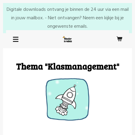
Ga
Digitale downloads ontvang je binnen de 24 uur via een mail
direct
in jouw mailbox. - Niet ontvangen? Neem een kijkje bij je
naar
ongewenste emails.
de
hoofdinhoud
Thema "Klasmanagement"