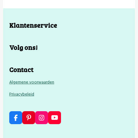
Klantenservice
Volg ons!
Contact
Algemene voorwaarden
Privacybeleid
F
P
I
Y
a
i
n
o
c
n
s
u
e
t
t
T