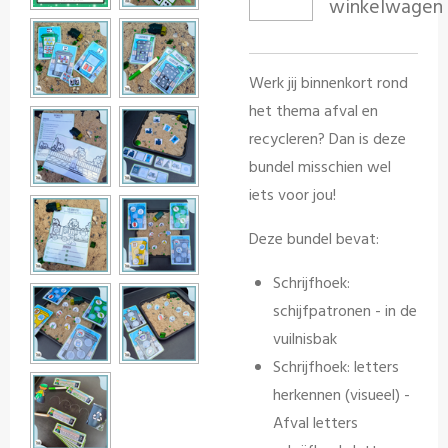
winkelwagen
Werk jij binnenkort rond
het thema afval en
recycleren? Dan is deze
bundel misschien wel
iets voor jou!
Deze bundel bevat:
Schrijfhoek:
schijfpatronen - in de
vuilnisbak
Schrijfhoek: letters
herkennen (visueel) -
Afval letters