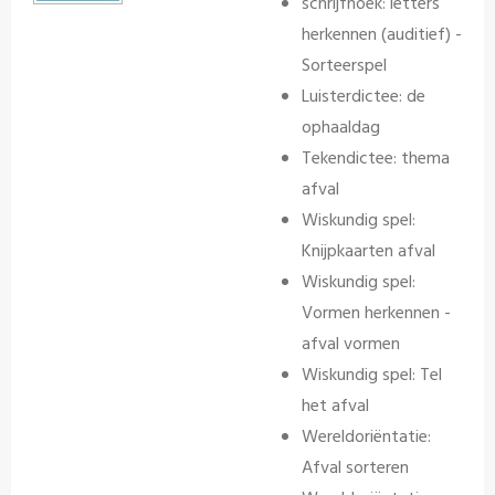
schrijfhoek: letters
herkennen (auditief) -
Sorteerspel
Luisterdictee: de
ophaaldag
Tekendictee: thema
afval
Wiskundig spel:
Knijpkaarten afval
Wiskundig spel:
Vormen herkennen -
afval vormen
Wiskundig spel: Tel
het afval
Wereldoriëntatie:
Afval sorteren