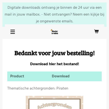
Ga
Digitale downloads ontvang je binnen de 24 uur via een
direct
mail in jouw mailbox. - Niet ontvangen? Neem een kijkje bij
naar
je ongewenste emails.
de
hoofdinhoud
Bedankt voor jouw bestelling!
Download hier het bestand!
Product
Download
Thematische achtergronden: Piraten