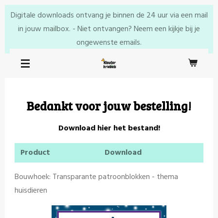
Ga
Digitale downloads ontvang je binnen de 24 uur via een mail
direct
in jouw mailbox. - Niet ontvangen? Neem een kijkje bij je
naar
ongewenste emails.
de
hoofdinhoud
Bedankt voor jouw bestelling!
Download hier het bestand!
Product
Download
Bouwhoek: Transparante patroonblokken - thema
huisdieren